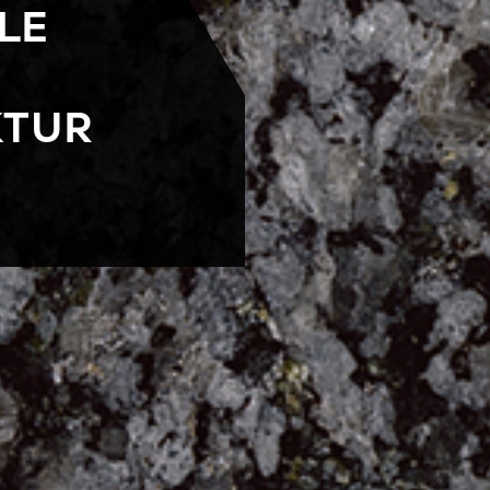
LE
KTUR