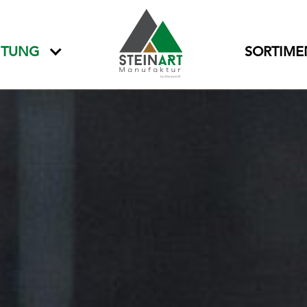
ITUNG
SORTIME