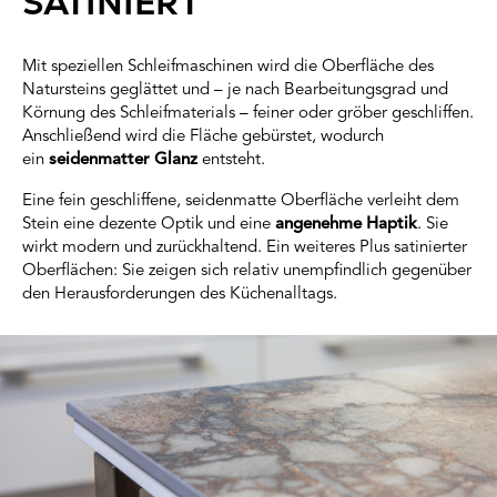
SATINIERT
Mit speziellen Schleifmaschinen wird die Oberfläche des
Natursteins geglättet und – je nach Bearbeitungsgrad und
Körnung des Schleifmaterials – feiner oder gröber geschliffen.
Anschließend wird die Fläche gebürstet, wodurch
ein
seidenmatter Glanz
entsteht.
Eine fein geschliffene, seidenmatte Oberfläche verleiht dem
Stein eine dezente Optik und eine
angenehme Haptik
. Sie
wirkt modern und zurückhaltend. Ein weiteres Plus satinierter
Oberflächen: Sie zeigen sich relativ unempfindlich gegenüber
den Herausforderungen des Küchenalltags.