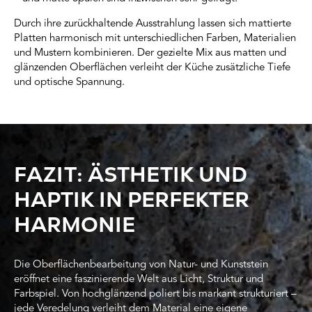
Durch ihre zurückhaltende Ausstrahlung lassen sich mattierte
Platten harmonisch mit unterschiedlichen Farben, Materialien
und Mustern kombinieren. Der gezielte Mix aus matten und
glänzenden Oberflächen verleiht der Küche zusätzliche Tiefe
und optische Spannung.
FAZIT: ÄSTHETIK UND
HAPTIK IN PERFEKTER
HARMONIE
Die Oberflächenbearbeitung von Natur- und Kunststein
eröffnet eine faszinierende Welt aus Licht, Struktur und
Farbspiel. Von hochglänzend poliert bis markant strukturiert –
jede Veredelung verleiht dem Material eine eigene