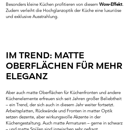
Besonders kleine Küchen profitieren von diesem
Wow-Effekt
.
Zudem verleiht die Hochglanzoptik der Küche eine luxuriöse
und exklusive Ausstrahlung.
IM TREND: MATTE
OBERFLÄCHEN FÜR MEHR
ELEGANZ
Aber auch matte Oberflächen für Küchenfronten und andere
Küchenelemente erfreuen sich seit Jahren großer Beliebtheit
– ein Trend, der sich auch in diesem Jahr weiter fortsetzt.
Arbeitsplatten, Rückwände und Fronten in matter Optik
setzen dezente, aber wirkungsvolle Akzente in der
Küchengestaltung. Auch matte Armaturen – gerne in schwarz
– und matte Spülen sind inzwischen sehr gefragt.