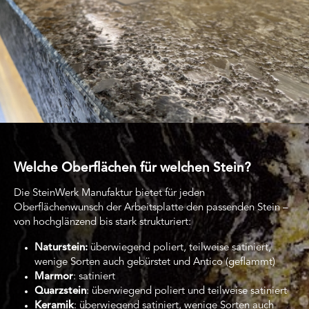
Welche Oberflächen für welchen Stein?
Die SteinWerk Manufaktur bietet für jeden
Oberflächenwunsch der Arbeitsplatte den passenden Stein –
von hochglänzend bis stark strukturiert:
Naturstein:
überwiegend poliert, teilweise satiniert,
wenige Sorten auch gebürstet und Antico (geflammt)
Marmor
: satiniert
Quarzstein
: überwiegend poliert und teilweise satiniert
Keramik
: überwiegend satiniert, wenige Sorten auch