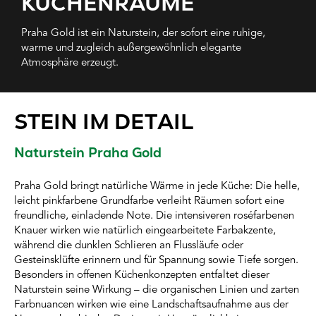
KÜCHENRÄUME
Praha Gold ist ein Naturstein, der sofort eine ruhige,
warme und zugleich außergewöhnlich elegante
Atmosphäre erzeugt.
STEIN IM DETAIL
Naturstein Praha Gold
Praha Gold bringt natürliche Wärme in jede Küche: Die helle,
leicht pinkfarbene Grundfarbe verleiht Räumen sofort eine
freundliche, einladende Note. Die intensiveren roséfarbenen
Knauer wirken wie natürlich eingearbeitete Farbakzente,
während die dunklen Schlieren an Flussläufe oder
Gesteinsklüfte erinnern und für Spannung sowie Tiefe sorgen.
Besonders in offenen Küchenkonzepten entfaltet dieser
Naturstein seine Wirkung – die organischen Linien und zarten
Farbnuancen wirken wie eine Landschaftsaufnahme aus der