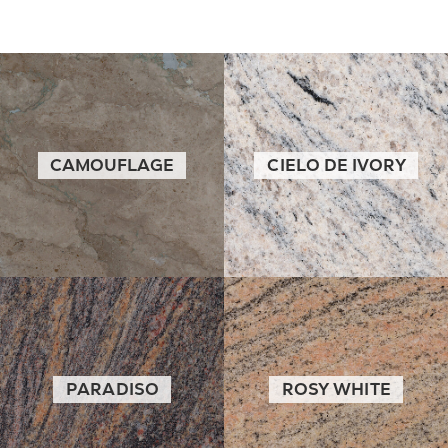
CAMOUFLAGE
CIELO DE IVORY
PARADISO
ROSY WHITE