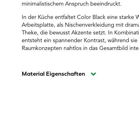
minimalistischem Anspruch beeindruckt.
In der Küche entfaltet Color Black eine starke 
Arbeitsplatte, als Nischenverkleidung mit drama
Theke, die bewusst Akzente setzt. In Kombinat
entsteht ein spannender Kontrast, während sie
Raumkonzepten nahtlos in das Gesamtbild inte
Material Eigenschaften
Material Zusammensetzung
Vielfältige Anwendungsbereiche