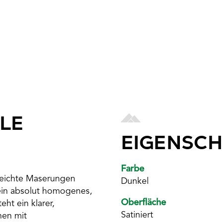
LE
EIGENSC
Farbe
 leichte Maserungen
Dunkel
 ein absolut homogenes,
Oberfläche
ht ein klarer,
Satiniert
hen mit