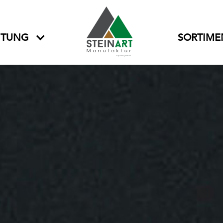
ITUNG
SORTIME