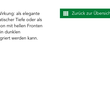
Zurück zur Übersic
Wirkung: als elegante
tischer Tiefe oder als
ion mit hellen Fronten
 in dunklen
griert werden kann.