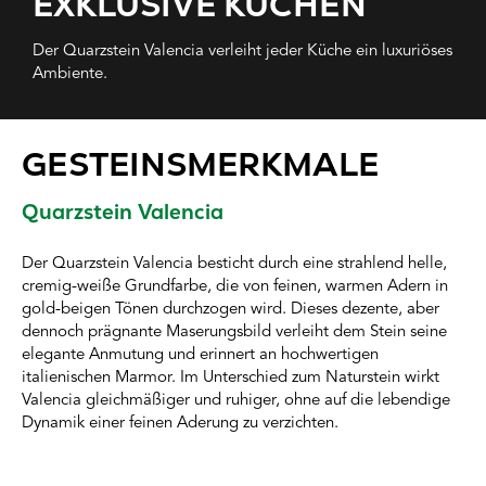
EXKLUSIVE KÜCHEN
Der Quarzstein Valencia verleiht jeder Küche ein luxuriöses
Ambiente.
GESTEINSMERKMALE
Quarzstein Valencia
Der Quarzstein Valencia besticht durch eine strahlend helle,
cremig-weiße Grundfarbe, die von feinen, warmen Adern in
gold-beigen Tönen durchzogen wird. Dieses dezente, aber
dennoch prägnante Maserungsbild verleiht dem Stein seine
elegante Anmutung und erinnert an hochwertigen
italienischen Marmor. Im Unterschied zum Naturstein wirkt
Valencia gleichmäßiger und ruhiger, ohne auf die lebendige
Dynamik einer feinen Aderung zu verzichten.