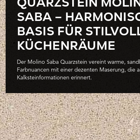
QUARZSTEIN MOLI
SABA – HARMONIS
BASIS FÜR STILVOL
KÜCHENRÄUME
Der Molino Saba Quarzstein vereint warme, san
Farbnuancen mit einer dezenten Maserung, die an
Kalksteinformationen erinnert.