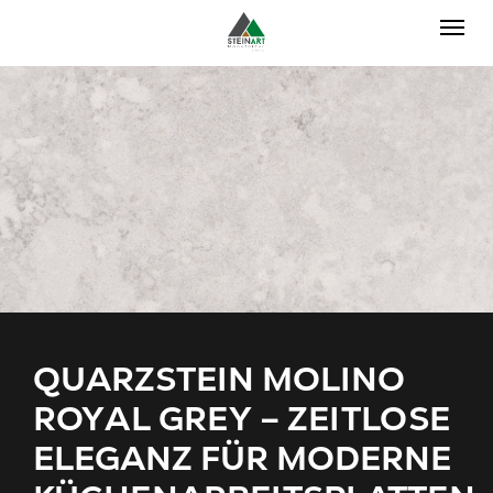
Skip to main navigation
Skip to main content
Skip to page footer
QUARZSTEIN MOLINO
ROYAL GREY – ZEITLOSE
ELEGANZ FÜR MODERNE