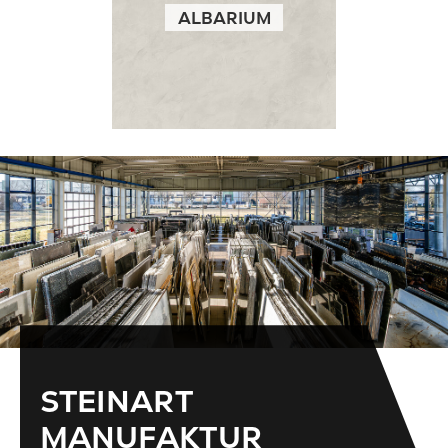
ALBARIUM
STEINART
MANUFAKTUR