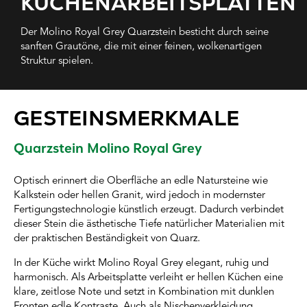
KÜCHENARBEITSPLATTEN
Der Molino Royal Grey Quarzstein besticht durch seine
sanften Grautöne, die mit einer feinen, wolkenartigen
Struktur spielen.
GESTEINSMERKMALE
Quarzstein Molino Royal Grey
Optisch erinnert die Oberfläche an edle Natursteine wie
Kalkstein oder hellen Granit, wird jedoch in modernster
Fertigungstechnologie künstlich erzeugt. Dadurch verbindet
dieser Stein die ästhetische Tiefe natürlicher Materialien mit
der praktischen Beständigkeit von Quarz.
In der Küche wirkt Molino Royal Grey elegant, ruhig und
harmonisch. Als Arbeitsplatte verleiht er hellen Küchen eine
klare, zeitlose Note und setzt in Kombination mit dunklen
Fronten edle Kontraste. Auch als Nischenverkleidung,